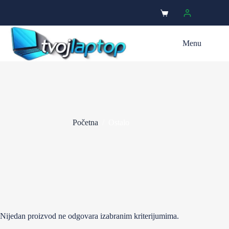
Menu
Početna
/
Ostalo
Nijedan proizvod ne odgovara izabranim kriterijumima.