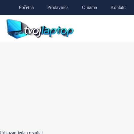
Početna
Prodavnica
O nama
Kontakt
Prikazan jedan rezultat