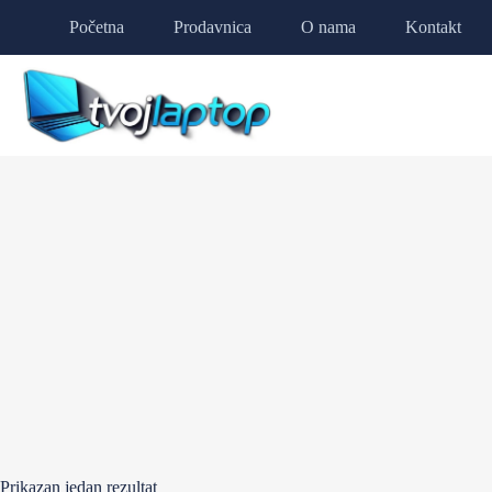
Početna
Prodavnica
O nama
Kontakt
Prikazan jedan rezultat