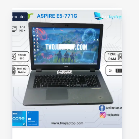
Prodato