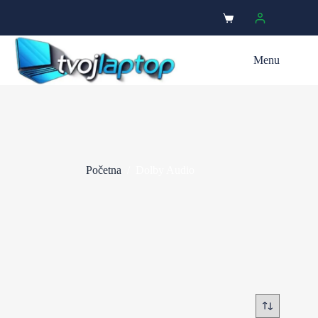
Menu
Početna
/
Dolby Audio