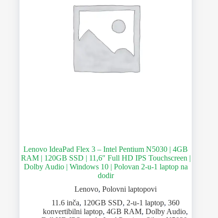
Lenovo IdeaPad Flex 3 – Intel Pentium N5030 | 4GB
RAM | 120GB SSD | 11,6″ Full HD IPS Touchscreen |
Dolby Audio | Windows 10 | Polovan 2-u-1 laptop na
dodir
Lenovo
,
Polovni laptopovi
11.6 inča
,
120GB SSD
,
2-u-1 laptop
,
360
konvertibilni laptop
,
4GB RAM
,
Dolby Audio
,