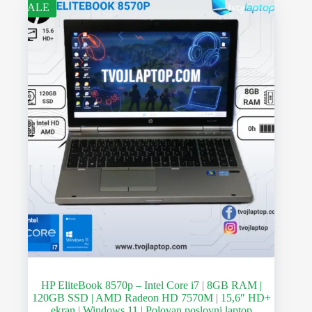
SALE
HP EliteBook 8570p – Intel Core i7 | 8GB RAM |
120GB SSD | AMD Radeon HD 7570M | 15,6″ HD+
ekran | Windows 11 | Polovan poslovni laptop