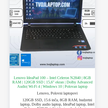
Lenovo IdeaPad 100 – Intel Celeron N2840 | 8GB
RAM | 120GB SSD | 15,6″ ekran | Dolby Advanced
Audio| Wi-Fi 4 | Windows 10 | Polovan laptop
Lenovo
,
Polovni laptopovi
120GB SSD
,
15.6 inča
,
8GB RAM
,
budzetni
laptop
,
Dolby audio laptop
,
IdeaPad laptop
,
Intel