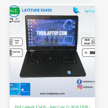
SALE
Dell Latitude E5450 – Intel Core i5 | 8GB DDR |