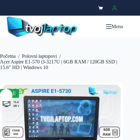
Menu
Početna
/
Polovni laptopovi
/
Acer Aspire E1-570 i3-3217U | 6GB RAM / 120GB SSD |
15.6″ HD | Windows 10
SALE