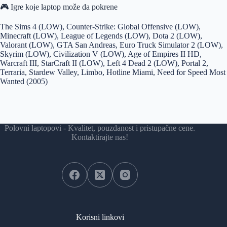
🎮 Igre koje laptop može da pokrene
The Sims 4 (LOW), Counter-Strike: Global Offensive (LOW),
Minecraft (LOW), League of Legends (LOW), Dota 2 (LOW),
Valorant (LOW), GTA San Andreas, Euro Truck Simulator 2 (LOW),
Skyrim (LOW), Civilization V (LOW), Age of Empires II HD,
Warcraft III, StarCraft II (LOW), Left 4 Dead 2 (LOW), Portal 2,
Terraria, Stardew Valley, Limbo, Hotline Miami, Need for Speed Most
Wanted (2005)
Polovni laptopovi - Kvalitet, pouzdanost i pristupačne cene.
Kontaktirajte nas!
Korisni linkovi