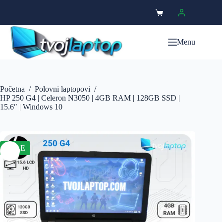
Menu
Početna
/
Polovni laptopovi
/
HP 250 G4 | Celeron N3050 | 4GB RAM | 128GB SSD |
15.6″ | Windows 10
SALE