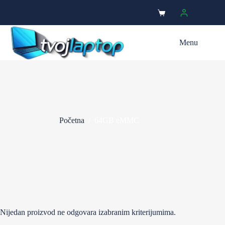
Menu
Početna
/
64GB eMMC
Nijedan proizvod ne odgovara izabranim kriterijumima.