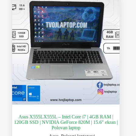
Asus X555LX555L – Intel Core i7 | 4GB RAM |
120GB SSD | NVIDIA GeForce 820M | 15.6″ ekran |
Polovan laptop