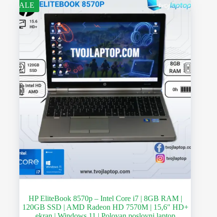
SALE
HP EliteBook 8570p – Intel Core i7 | 8GB RAM |
120GB SSD | AMD Radeon HD 7570M | 15,6″ HD+
ekran | Windows 11 | Polovan poslovni laptop