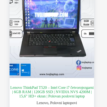
Lenovo ThinkPad T520 – Intel Core i7 četvorojezgarni
| 6GB RAM | 120GB SSD | NVIDIA NVS 4200M |
15,6″ HD+ ekran | Polovan poslovni laptop
Lenovo
,
Polovni laptopovi