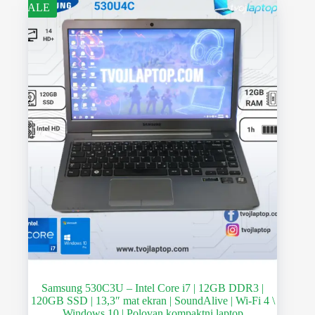
SALE
Samsung 530C3U – Intel Core i7 | 12GB DDR3 |
120GB SSD | 13,3″ mat ekran | SoundAlive | Wi-Fi 4 \
Windows 10 | Polovan kompaktni laptop