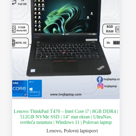
Lenovo ThinkPad T470 – Intel Core i7 | 8GB DDR4 |
512GB NVMe SSD | 14″ mat ekran | UltraNav,
svetleća tastatura | Windows 11 | Polovan laptop
Lenovo
,
Polovni laptopovi