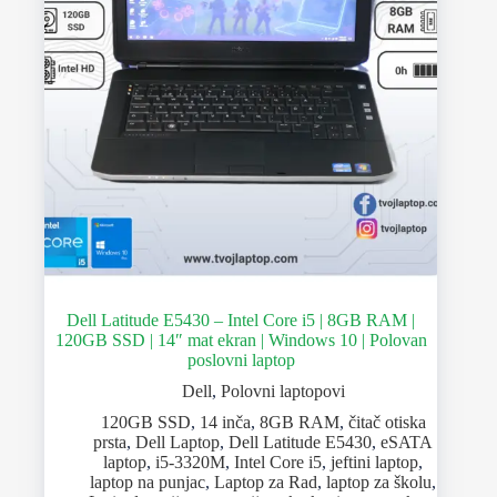
Dell Latitude E5430 – Intel Core i5 | 8GB RAM |
120GB SSD | 14″ mat ekran | Windows 10 | Polovan
poslovni laptop
Dell
,
Polovni laptopovi
120GB SSD
,
14 inča
,
8GB RAM
,
čitač otiska
prsta
,
Dell Laptop
,
Dell Latitude E5430
,
eSATA
laptop
,
i5-3320M
,
Intel Core i5
,
jeftini laptop
,
laptop na punjac
,
Laptop za Rad
,
laptop za školu
,