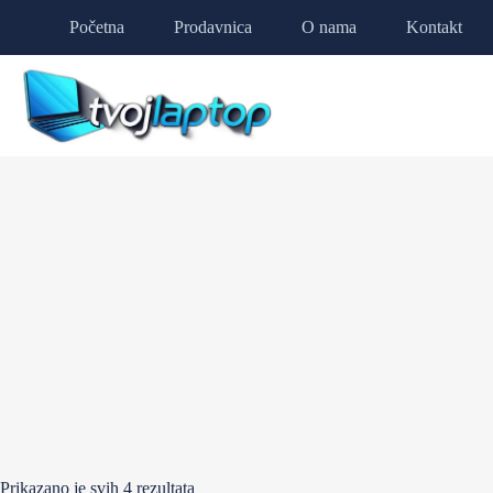
Početna
Prodavnica
O nama
Kontakt
Prikazano je svih 4 rezultata