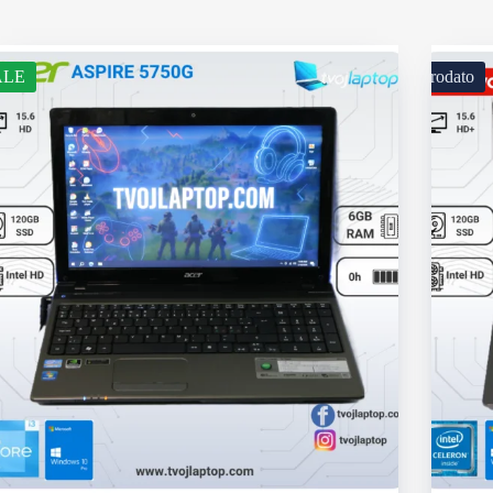
ALE
Prodato