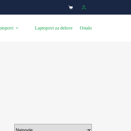
ptopovi
Laptopovi za delove
Ostalo