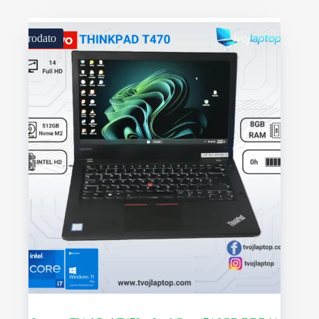
Prodato